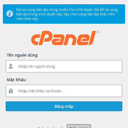
Đã lưu vùng bản địa mong muốn cho trình duyệt. Để đổi lại vùng
bản địa trong trình duyệt này, hãy chọn vùng bản địa khác trên
màn hình này.
Tên người dùng
Mật Khẩu
Đăng nhập